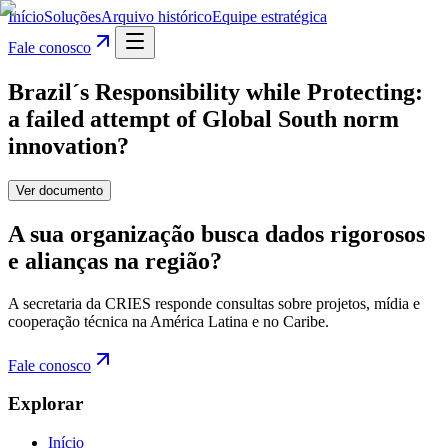
Início
Soluções
Arquivo histórico
Equipe estratégica
Fale conosco
Brazil´s Responsibility while Protecting:
a failed attempt of Global South norm
innovation?
Ver documento
A sua organização busca dados rigorosos
e alianças na região?
A secretaria da CRIES responde consultas sobre projetos, mídia e
cooperação técnica na América Latina e no Caribe.
Fale conosco
Explorar
Início