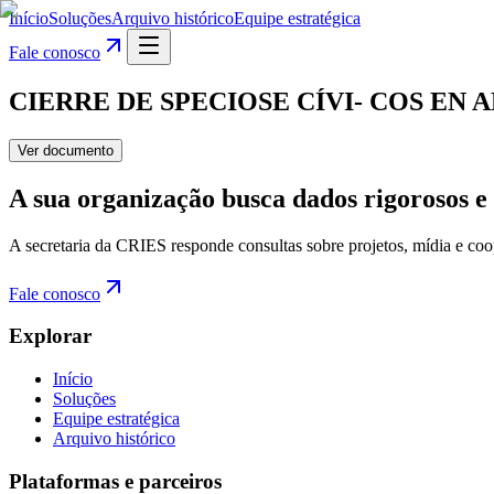
Início
Soluções
Arquivo histórico
Equipe estratégica
Fale conosco
CIERRE DE SPECIOSE CÍVI- COS EN
Ver documento
A sua organização busca dados rigorosos e 
A secretaria da CRIES responde consultas sobre projetos, mídia e coo
Fale conosco
Explorar
Início
Soluções
Equipe estratégica
Arquivo histórico
Plataformas e parceiros