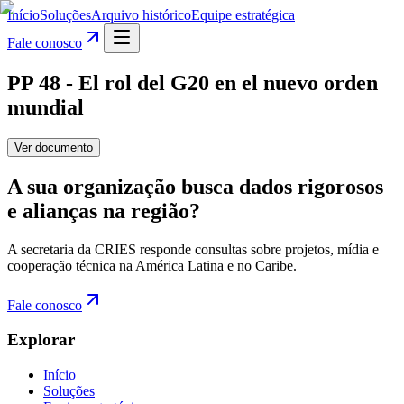
Início
Soluções
Arquivo histórico
Equipe estratégica
Fale conosco
PP 48 - El rol del G20 en el nuevo orden
mundial
Ver documento
A sua organização busca dados rigorosos
e alianças na região?
A secretaria da CRIES responde consultas sobre projetos, mídia e
cooperação técnica na América Latina e no Caribe.
Fale conosco
Explorar
Início
Soluções