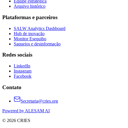
Equipe estratégica
Arquivo histórico
Plataformas e parceiros
SALW Analytics Dashboard
Hub de inovação
Monitor Esequibo
Saqueios e desinformação
Redes sociais
LinkedIn
Instagram
Facebook
Contato
Secretaria@cries.org
Powered by ALESAM AI
© 2026 CRIES