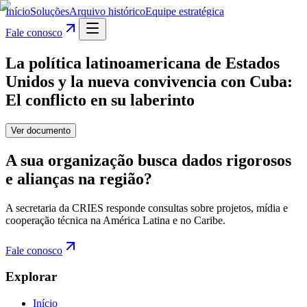
Início
Soluções
Arquivo histórico
Equipe estratégica
Fale conosco
La política latinoamericana de Estados
Unidos y la nueva convivencia con Cuba:
El conflicto en su laberinto
Ver documento
A sua organização busca dados rigorosos
e alianças na região?
A secretaria da CRIES responde consultas sobre projetos, mídia e
cooperação técnica na América Latina e no Caribe.
Fale conosco
Explorar
Início