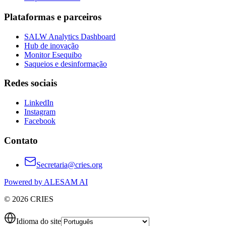
Plataformas e parceiros
SALW Analytics Dashboard
Hub de inovação
Monitor Esequibo
Saqueios e desinformação
Redes sociais
LinkedIn
Instagram
Facebook
Contato
Secretaria@cries.org
Powered by ALESAM AI
© 2026 CRIES
Idioma do site