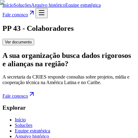
Início
Soluções
Arquivo histórico
Equipe estratégica
Fale conosco
PP 43 - Colaboradores
Ver documento
A sua organização busca dados rigorosos
e alianças na região?
A secretaria da CRIES responde consultas sobre projetos, mídia e
cooperação técnica na América Latina e no Caribe.
Fale conosco
Explorar
Início
Soluções
Equipe estratégica
Arquivo histórico