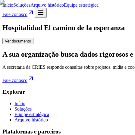
Início
Soluções
Arquivo histórico
Equipe estratégica
Fale conosco
Hospitalidad El camino de la esperanza
Ver documento
A sua organização busca dados rigorosos e 
A secretaria da CRIES responde consultas sobre projetos, mídia e coo
Fale conosco
Explorar
Início
Soluções
Equipe estratégica
Arquivo histórico
Plataformas e parceiros