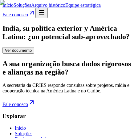
Início
Soluções
Arquivo histórico
Equipe estratégica
Fale conosco
India, su política exterior y América
Latina: ¿un potencial sub-aprovechado?
Ver documento
A sua organização busca dados rigorosos
e alianças na região?
A secretaria da CRIES responde consultas sobre projetos, mídia e
cooperação técnica na América Latina e no Caribe.
Fale conosco
Explorar
Início
Soluções