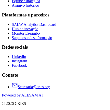
Equipe estratégica
Arquivo histórico
Plataformas e parceiros
SALW Analytics Dashboard
Hub de inovação
Monitor Esequibo
Saqueios e desinformação
Redes sociais
LinkedIn
Instagram
Facebook
Contato
Secretaria@cries.org
Powered by ALESAM AI
© 2026 CRIES