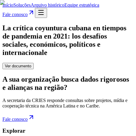
Início
Soluções
Arquivo histórico
Equipe estratégica
Fale conosco
La crítica coyuntura cubana en tiempos
de pandemia en 2021: los desafíos
sociales, económicos, políticos e
internacionale
Ver documento
A sua organização busca dados rigorosos
e alianças na região?
A secretaria da CRIES responde consultas sobre projetos, mídia e
cooperação técnica na América Latina e no Caribe.
Fale conosco
Explorar