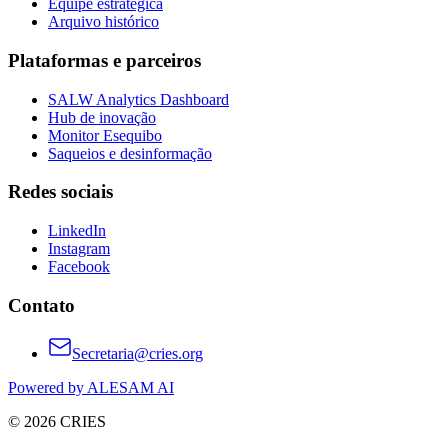
Equipe estratégica
Arquivo histórico
Plataformas e parceiros
SALW Analytics Dashboard
Hub de inovação
Monitor Esequibo
Saqueios e desinformação
Redes sociais
LinkedIn
Instagram
Facebook
Contato
Secretaria@cries.org
Powered by ALESAM AI
© 2026 CRIES