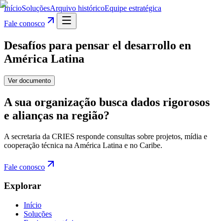
Início
Soluções
Arquivo histórico
Equipe estratégica
Fale conosco
Desafíos para pensar el desarrollo en
América Latina
Ver documento
A sua organização busca dados rigorosos
e alianças na região?
A secretaria da CRIES responde consultas sobre projetos, mídia e
cooperação técnica na América Latina e no Caribe.
Fale conosco
Explorar
Início
Soluções