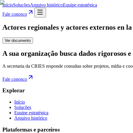
Início
Soluções
Arquivo histórico
Equipe estratégica
Fale conosco
Actores regionales y actores externos en l
Ver documento
A sua organização busca dados rigorosos e 
A secretaria da CRIES responde consultas sobre projetos, mídia e coo
Fale conosco
Explorar
Início
Soluções
Equipe estratégica
Arquivo histórico
Plataformas e parceiros