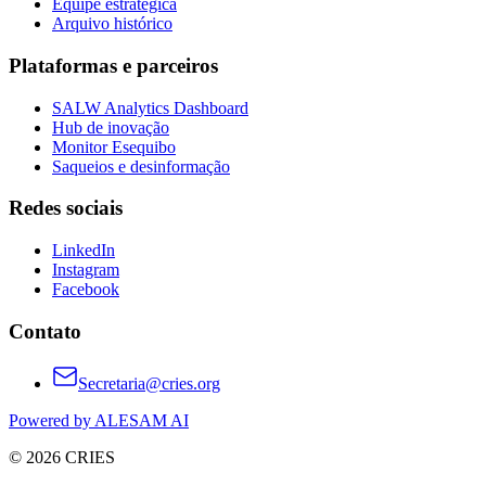
Equipe estratégica
Arquivo histórico
Plataformas e parceiros
SALW Analytics Dashboard
Hub de inovação
Monitor Esequibo
Saqueios e desinformação
Redes sociais
LinkedIn
Instagram
Facebook
Contato
Secretaria@cries.org
Powered by ALESAM AI
© 2026 CRIES