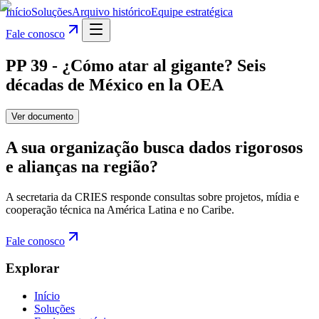
Início
Soluções
Arquivo histórico
Equipe estratégica
Fale conosco
PP 39 - ¿Cómo atar al gigante? Seis
décadas de México en la OEA
Ver documento
A sua organização busca dados rigorosos
e alianças na região?
A secretaria da CRIES responde consultas sobre projetos, mídia e
cooperação técnica na América Latina e no Caribe.
Fale conosco
Explorar
Início
Soluções