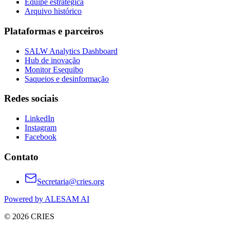
Equipe estratégica
Arquivo histórico
Plataformas e parceiros
SALW Analytics Dashboard
Hub de inovação
Monitor Esequibo
Saqueios e desinformação
Redes sociais
LinkedIn
Instagram
Facebook
Contato
Secretaria@cries.org
Powered by ALESAM AI
© 2026 CRIES