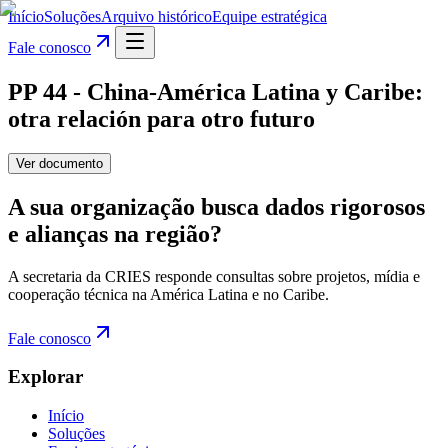
Início
Soluções
Arquivo histórico
Equipe estratégica
Fale conosco
PP 44 - China-América Latina y Caribe:
otra relación para otro futuro
Ver documento
A sua organização busca dados rigorosos
e alianças na região?
A secretaria da CRIES responde consultas sobre projetos, mídia e
cooperação técnica na América Latina e no Caribe.
Fale conosco
Explorar
Início
Soluções