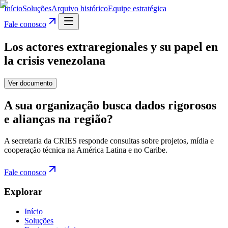
Início
Soluções
Arquivo histórico
Equipe estratégica
Fale conosco
Los actores extraregionales y su papel en
la crisis venezolana
Ver documento
A sua organização busca dados rigorosos
e alianças na região?
A secretaria da CRIES responde consultas sobre projetos, mídia e
cooperação técnica na América Latina e no Caribe.
Fale conosco
Explorar
Início
Soluções