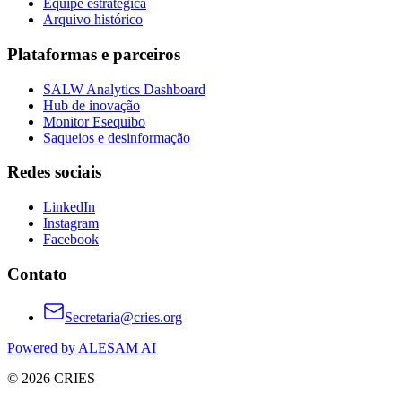
Equipe estratégica
Arquivo histórico
Plataformas e parceiros
SALW Analytics Dashboard
Hub de inovação
Monitor Esequibo
Saqueios e desinformação
Redes sociais
LinkedIn
Instagram
Facebook
Contato
Secretaria@cries.org
Powered by ALESAM AI
© 2026 CRIES