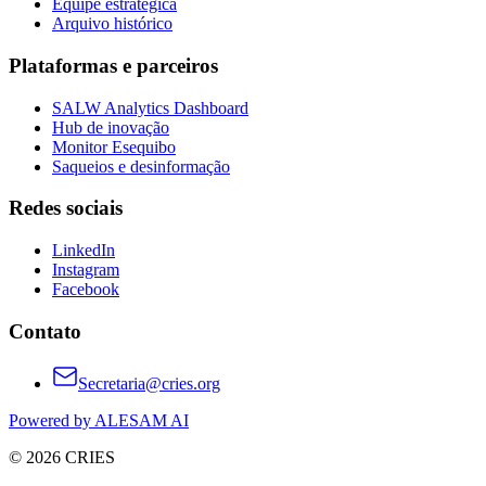
Equipe estratégica
Arquivo histórico
Plataformas e parceiros
SALW Analytics Dashboard
Hub de inovação
Monitor Esequibo
Saqueios e desinformação
Redes sociais
LinkedIn
Instagram
Facebook
Contato
Secretaria@cries.org
Powered by ALESAM AI
© 2026 CRIES