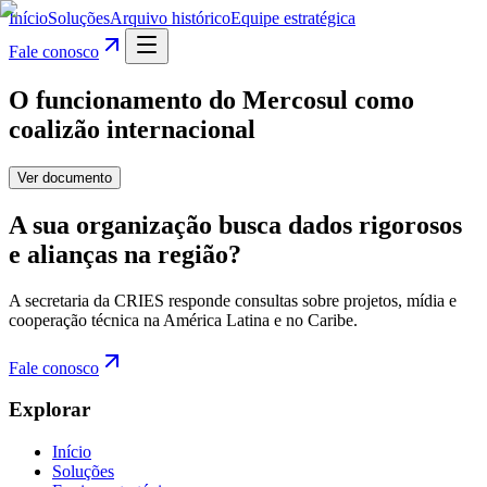
Início
Soluções
Arquivo histórico
Equipe estratégica
Fale conosco
O funcionamento do Mercosul como
coalizão internacional
Ver documento
A sua organização busca dados rigorosos
e alianças na região?
A secretaria da CRIES responde consultas sobre projetos, mídia e
cooperação técnica na América Latina e no Caribe.
Fale conosco
Explorar
Início
Soluções