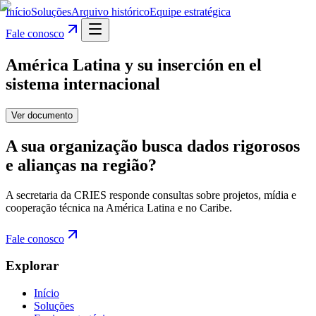
Início
Soluções
Arquivo histórico
Equipe estratégica
Fale conosco
América Latina y su inserción en el
sistema internacional
Ver documento
A sua organização busca dados rigorosos
e alianças na região?
A secretaria da CRIES responde consultas sobre projetos, mídia e
cooperação técnica na América Latina e no Caribe.
Fale conosco
Explorar
Início
Soluções