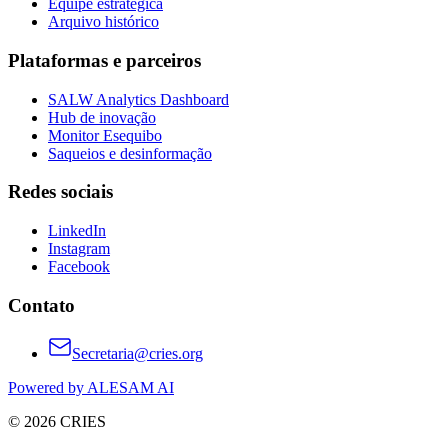
Equipe estratégica
Arquivo histórico
Plataformas e parceiros
SALW Analytics Dashboard
Hub de inovação
Monitor Esequibo
Saqueios e desinformação
Redes sociais
LinkedIn
Instagram
Facebook
Contato
Secretaria@cries.org
Powered by ALESAM AI
© 2026 CRIES