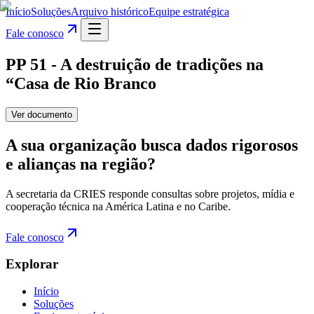
Início
Soluções
Arquivo histórico
Equipe estratégica
Fale conosco
PP 51 - A destruição de tradições na
“Casa de Rio Branco
Ver documento
A sua organização busca dados rigorosos
e alianças na região?
A secretaria da CRIES responde consultas sobre projetos, mídia e
cooperação técnica na América Latina e no Caribe.
Fale conosco
Explorar
Início
Soluções