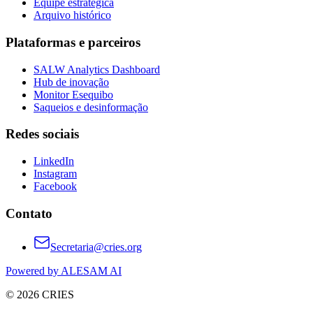
Equipe estratégica
Arquivo histórico
Plataformas e parceiros
SALW Analytics Dashboard
Hub de inovação
Monitor Esequibo
Saqueios e desinformação
Redes sociais
LinkedIn
Instagram
Facebook
Contato
Secretaria@cries.org
Powered by ALESAM AI
© 2026 CRIES