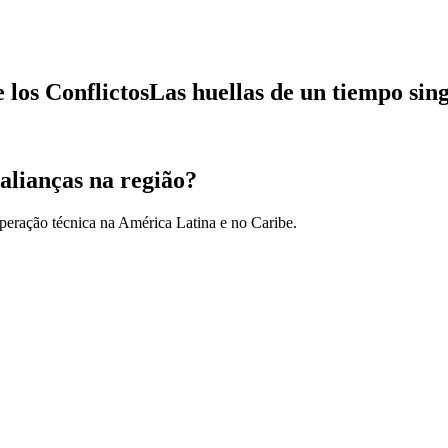
los ConflictosLas huellas de un tiempo sin
alianças na região?
peração técnica na América Latina e no Caribe.