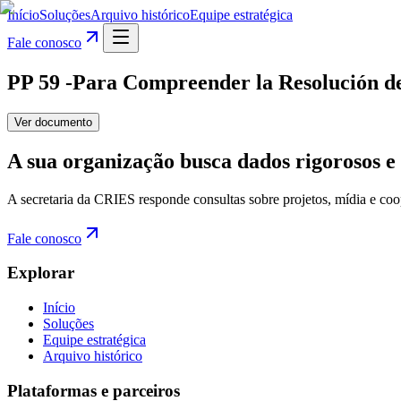
Início
Soluções
Arquivo histórico
Equipe estratégica
Fale conosco
PP 59 -Para Compreender la Resolución de 
Ver documento
A sua organização busca dados rigorosos e 
A secretaria da CRIES responde consultas sobre projetos, mídia e coo
Fale conosco
Explorar
Início
Soluções
Equipe estratégica
Arquivo histórico
Plataformas e parceiros