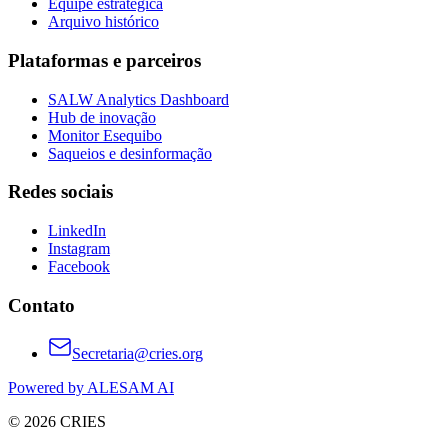
Equipe estratégica
Arquivo histórico
Plataformas e parceiros
SALW Analytics Dashboard
Hub de inovação
Monitor Esequibo
Saqueios e desinformação
Redes sociais
LinkedIn
Instagram
Facebook
Contato
Secretaria@cries.org
Powered by ALESAM AI
© 2026 CRIES