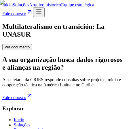
Início
Soluções
Arquivo histórico
Equipe estratégica
Fale conosco
Multilateralismo en transición: La
UNASUR
Ver documento
A sua organização busca dados rigorosos
e alianças na região?
A secretaria da CRIES responde consultas sobre projetos, mídia e
cooperação técnica na América Latina e no Caribe.
Fale conosco
Explorar
Início
Soluções