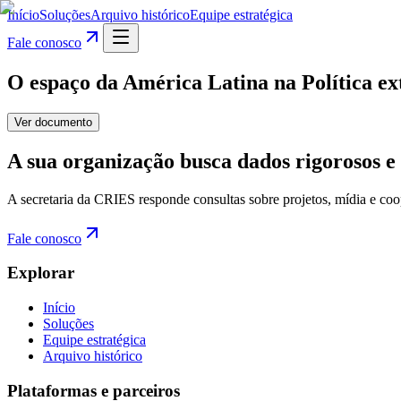
Início
Soluções
Arquivo histórico
Equipe estratégica
Fale conosco
O espaço da América Latina na Política ex
Ver documento
A sua organização busca dados rigorosos e 
A secretaria da CRIES responde consultas sobre projetos, mídia e coo
Fale conosco
Explorar
Início
Soluções
Equipe estratégica
Arquivo histórico
Plataformas e parceiros