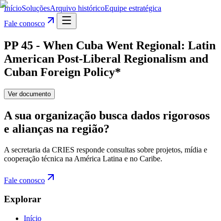
Início
Soluções
Arquivo histórico
Equipe estratégica
Fale conosco
PP 45 - When Cuba Went Regional: Latin
American Post-Liberal Regionalism and
Cuban Foreign Policy*
Ver documento
A sua organização busca dados rigorosos
e alianças na região?
A secretaria da CRIES responde consultas sobre projetos, mídia e
cooperação técnica na América Latina e no Caribe.
Fale conosco
Explorar
Início