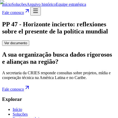
Início
Soluções
Arquivo histórico
Equipe estratégica
Fale conosco
PP 47 - Horizonte incierto: reflexiones
sobre el presente de la política mundial
Ver documento
A sua organização busca dados rigorosos
e alianças na região?
A secretaria da CRIES responde consultas sobre projetos, mídia e
cooperação técnica na América Latina e no Caribe.
Fale conosco
Explorar
Início
Soluções