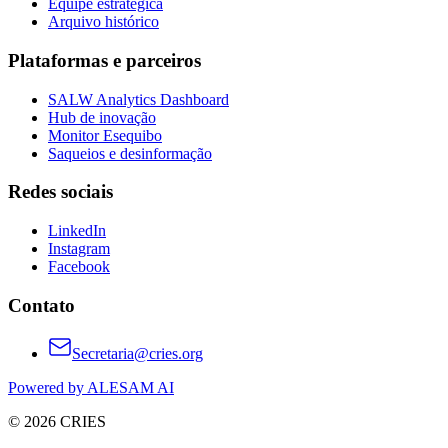
Equipe estratégica
Arquivo histórico
Plataformas e parceiros
SALW Analytics Dashboard
Hub de inovação
Monitor Esequibo
Saqueios e desinformação
Redes sociais
LinkedIn
Instagram
Facebook
Contato
Secretaria@cries.org
Powered by ALESAM AI
© 2026 CRIES