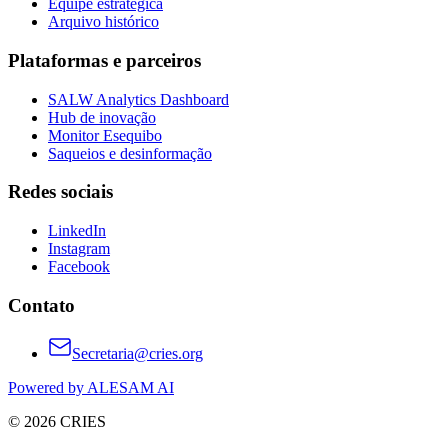
Equipe estratégica
Arquivo histórico
Plataformas e parceiros
SALW Analytics Dashboard
Hub de inovação
Monitor Esequibo
Saqueios e desinformação
Redes sociais
LinkedIn
Instagram
Facebook
Contato
Secretaria@cries.org
Powered by ALESAM AI
© 2026 CRIES