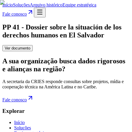
Início
Soluções
Arquivo histórico
Equipe estratégica
Fale conosco
PP 41 - Dossier sobre la situación de los
derechos humanos en El Salvador
Ver documento
A sua organização busca dados rigorosos
e alianças na região?
A secretaria da CRIES responde consultas sobre projetos, mídia e
cooperação técnica na América Latina e no Caribe.
Fale conosco
Explorar
Início
Soluções