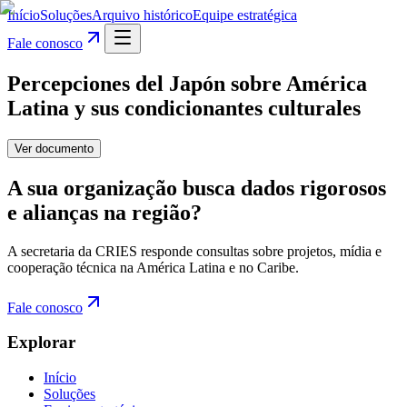
Início
Soluções
Arquivo histórico
Equipe estratégica
Fale conosco
Percepciones del Japón sobre América
Latina y sus condicionantes culturales
Ver documento
A sua organização busca dados rigorosos
e alianças na região?
A secretaria da CRIES responde consultas sobre projetos, mídia e
cooperação técnica na América Latina e no Caribe.
Fale conosco
Explorar
Início
Soluções