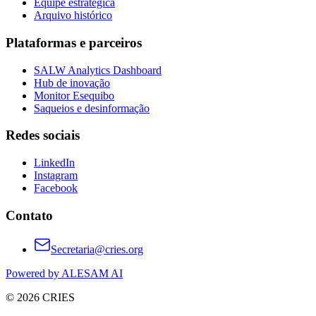
Equipe estratégica
Arquivo histórico
Plataformas e parceiros
SALW Analytics Dashboard
Hub de inovação
Monitor Esequibo
Saqueios e desinformação
Redes sociais
LinkedIn
Instagram
Facebook
Contato
Secretaria@cries.org
Powered by ALESAM AI
© 2026 CRIES