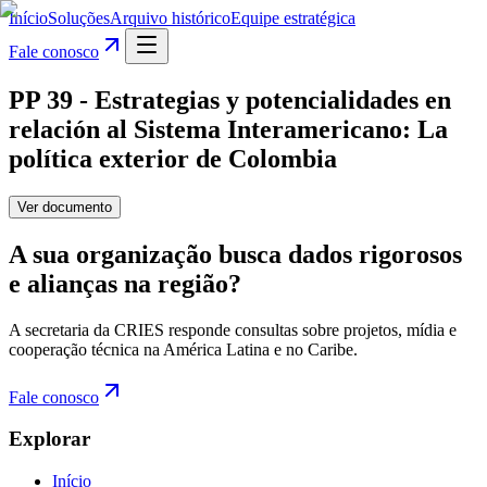
Início
Soluções
Arquivo histórico
Equipe estratégica
Fale conosco
PP 39 - Estrategias y potencialidades en
relación al Sistema Interamericano: La
política exterior de Colombia
Ver documento
A sua organização busca dados rigorosos
e alianças na região?
A secretaria da CRIES responde consultas sobre projetos, mídia e
cooperação técnica na América Latina e no Caribe.
Fale conosco
Explorar
Início