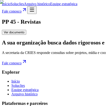
Início
Soluções
Arquivo histórico
Equipe estratégica
Fale conosco
PP 45 - Revistas
Ver documento
A sua organização busca dados rigorosos e 
A secretaria da CRIES responde consultas sobre projetos, mídia e coo
Fale conosco
Explorar
Início
Soluções
Equipe estratégica
Arquivo histórico
Plataformas e parceiros