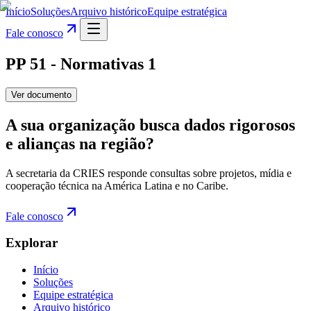
Início
Soluções
Arquivo histórico
Equipe estratégica
Fale conosco
PP 51 - Normativas 1
Ver documento
A sua organização busca dados rigorosos
e alianças na região?
A secretaria da CRIES responde consultas sobre projetos, mídia e
cooperação técnica na América Latina e no Caribe.
Fale conosco
Explorar
Início
Soluções
Equipe estratégica
Arquivo histórico