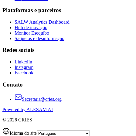
Plataformas e parceiros
SALW Analytics Dashboard
Hub de inovação
Monitor Esequibo
Saqueios e desinformação
Redes sociais
LinkedIn
Instagram
Facebook
Contato
Secretaria@cries.org
Powered by ALESAM AI
© 2026 CRIES
Idioma do site