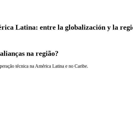
ica Latina: entre la globalización y la reg
alianças na região?
peração técnica na América Latina e no Caribe.