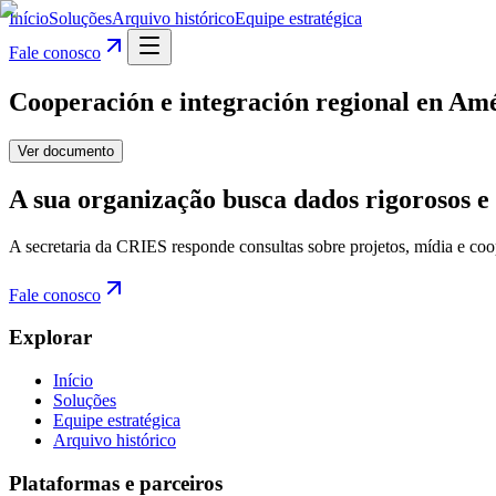
Início
Soluções
Arquivo histórico
Equipe estratégica
Fale conosco
Cooperación e integración regional en Amér
Ver documento
A sua organização busca dados rigorosos e 
A secretaria da CRIES responde consultas sobre projetos, mídia e coo
Fale conosco
Explorar
Início
Soluções
Equipe estratégica
Arquivo histórico
Plataformas e parceiros