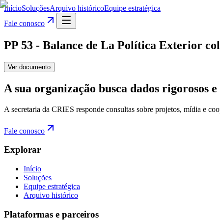
Início
Soluções
Arquivo histórico
Equipe estratégica
Fale conosco
PP 53 - Balance de La Política Exterior c
Ver documento
A sua organização busca dados rigorosos e 
A secretaria da CRIES responde consultas sobre projetos, mídia e coo
Fale conosco
Explorar
Início
Soluções
Equipe estratégica
Arquivo histórico
Plataformas e parceiros