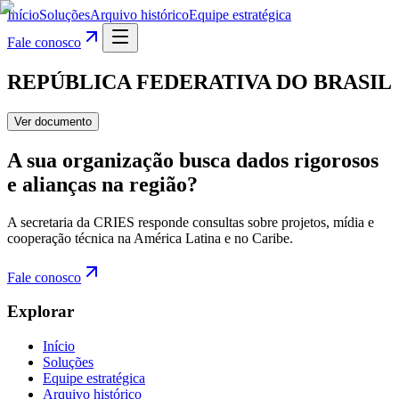
Início
Soluções
Arquivo histórico
Equipe estratégica
Fale conosco
REPÚBLICA FEDERATIVA DO BRASIL
Ver documento
A sua organização busca dados rigorosos
e alianças na região?
A secretaria da CRIES responde consultas sobre projetos, mídia e
cooperação técnica na América Latina e no Caribe.
Fale conosco
Explorar
Início
Soluções
Equipe estratégica
Arquivo histórico