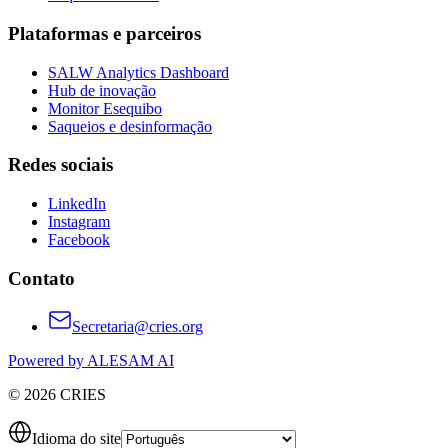
Plataformas e parceiros
SALW Analytics Dashboard
Hub de inovação
Monitor Esequibo
Saqueios e desinformação
Redes sociais
LinkedIn
Instagram
Facebook
Contato
Secretaria@cries.org
Powered by ALESAM AI
© 2026 CRIES
Idioma do site