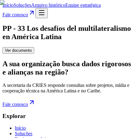
Início
Soluções
Arquivo histórico
Equipe estratégica
Fale conosco
PP - 33 Los desafíos del multilateralismo
en América Latina
Ver documento
A sua organização busca dados rigorosos
e alianças na região?
A secretaria da CRIES responde consultas sobre projetos, mídia e
cooperação técnica na América Latina e no Caribe.
Fale conosco
Explorar
Início
Soluções