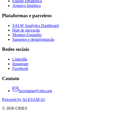
Equipe estratégica
Arquivo histórico
Plataformas e parceiros
SALW Analytics Dashboard
Hub de inovação
Monitor Esequibo
Saqueios e desinformação
Redes sociais
LinkedIn
Instagram
Facebook
Contato
Secretaria@cries.org
Powered by ALESAM AI
© 2026 CRIES