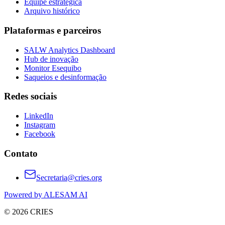
Equipe estratégica
Arquivo histórico
Plataformas e parceiros
SALW Analytics Dashboard
Hub de inovação
Monitor Esequibo
Saqueios e desinformação
Redes sociais
LinkedIn
Instagram
Facebook
Contato
Secretaria@cries.org
Powered by ALESAM AI
© 2026 CRIES