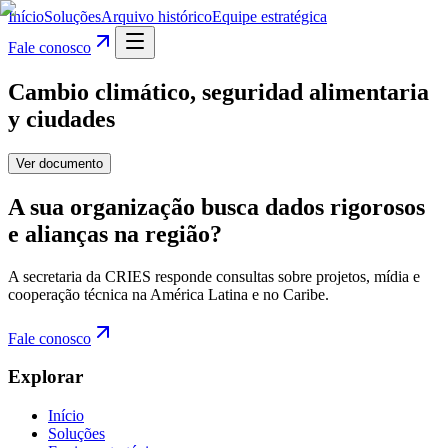
Início
Soluções
Arquivo histórico
Equipe estratégica
Fale conosco
Cambio climático, seguridad alimentaria
y ciudades
Ver documento
A sua organização busca dados rigorosos
e alianças na região?
A secretaria da CRIES responde consultas sobre projetos, mídia e
cooperação técnica na América Latina e no Caribe.
Fale conosco
Explorar
Início
Soluções