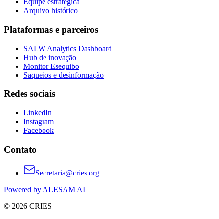
Equipe estratégica
Arquivo histórico
Plataformas e parceiros
SALW Analytics Dashboard
Hub de inovação
Monitor Esequibo
Saqueios e desinformação
Redes sociais
LinkedIn
Instagram
Facebook
Contato
Secretaria@cries.org
Powered by ALESAM AI
© 2026 CRIES