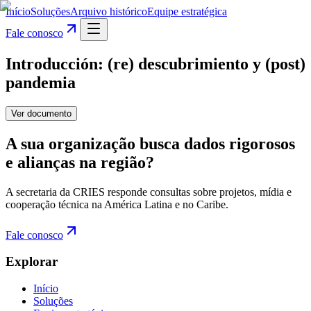
Início
Soluções
Arquivo histórico
Equipe estratégica
Fale conosco
Introducción: (re) descubrimiento y (post)
pandemia
Ver documento
A sua organização busca dados rigorosos
e alianças na região?
A secretaria da CRIES responde consultas sobre projetos, mídia e
cooperação técnica na América Latina e no Caribe.
Fale conosco
Explorar
Início
Soluções