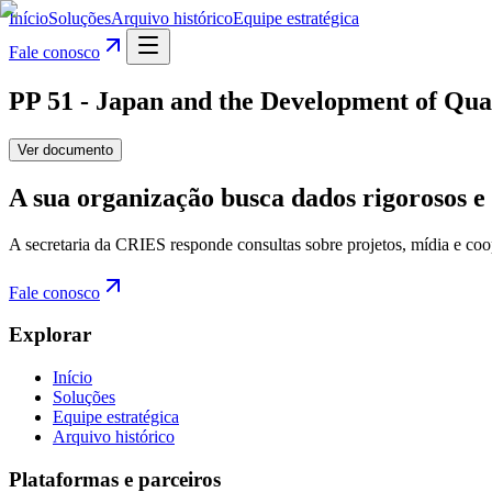
Início
Soluções
Arquivo histórico
Equipe estratégica
Fale conosco
PP 51 - Japan and the Development of Qua
Ver documento
A sua organização busca dados rigorosos e 
A secretaria da CRIES responde consultas sobre projetos, mídia e coo
Fale conosco
Explorar
Início
Soluções
Equipe estratégica
Arquivo histórico
Plataformas e parceiros