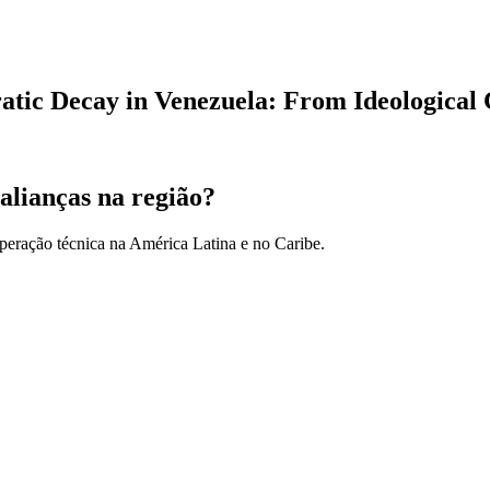
tic Decay in Venezuela: From Ideological C
alianças na região?
peração técnica na América Latina e no Caribe.