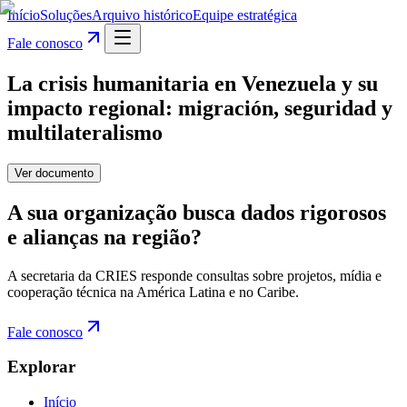
Início
Soluções
Arquivo histórico
Equipe estratégica
Fale conosco
La crisis humanitaria en Venezuela y su
impacto regional: migración, seguridad y
multilateralismo
Ver documento
A sua organização busca dados rigorosos
e alianças na região?
A secretaria da CRIES responde consultas sobre projetos, mídia e
cooperação técnica na América Latina e no Caribe.
Fale conosco
Explorar
Início