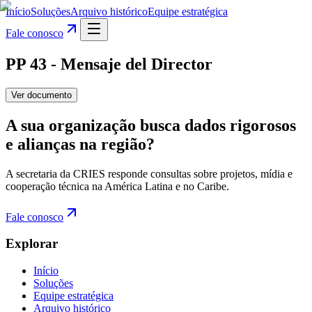
Início
Soluções
Arquivo histórico
Equipe estratégica
Fale conosco
PP 43 - Mensaje del Director
Ver documento
A sua organização busca dados rigorosos
e alianças na região?
A secretaria da CRIES responde consultas sobre projetos, mídia e
cooperação técnica na América Latina e no Caribe.
Fale conosco
Explorar
Início
Soluções
Equipe estratégica
Arquivo histórico