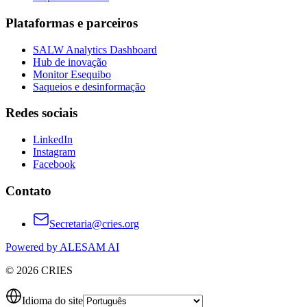
Plataformas e parceiros
SALW Analytics Dashboard
Hub de inovação
Monitor Esequibo
Saqueios e desinformação
Redes sociais
LinkedIn
Instagram
Facebook
Contato
Secretaria@cries.org
Powered by ALESAM AI
© 2026 CRIES
Idioma do site