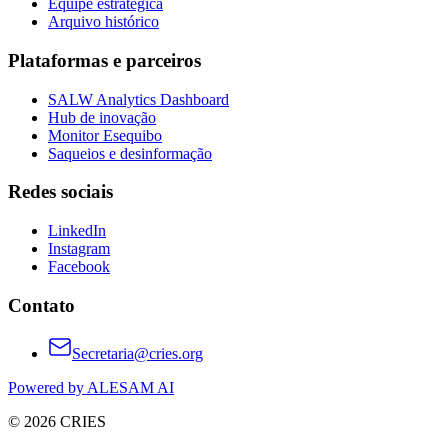
Equipe estratégica
Arquivo histórico
Plataformas e parceiros
SALW Analytics Dashboard
Hub de inovação
Monitor Esequibo
Saqueios e desinformação
Redes sociais
LinkedIn
Instagram
Facebook
Contato
Secretaria@cries.org
Powered by ALESAM AI
© 2026 CRIES