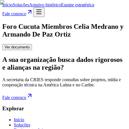
Início
Soluções
Arquivo histórico
Equipe estratégica
Fale conosco
Foro Cucuta Miembros Celia Medrano y
Armando De Paz Ortiz
Ver documento
A sua organização busca dados rigorosos
e alianças na região?
A secretaria da CRIES responde consultas sobre projetos, mídia e
cooperação técnica na América Latina e no Caribe.
Fale conosco
Explorar
Início
Soluções