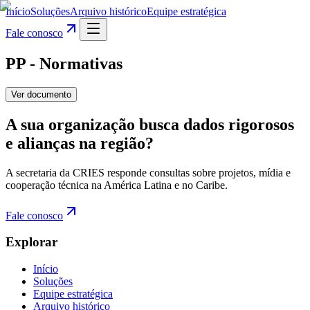
Início
Soluções
Arquivo histórico
Equipe estratégica
Fale conosco
PP - Normativas
Ver documento
A sua organização busca dados rigorosos
e alianças na região?
A secretaria da CRIES responde consultas sobre projetos, mídia e
cooperação técnica na América Latina e no Caribe.
Fale conosco
Explorar
Início
Soluções
Equipe estratégica
Arquivo histórico