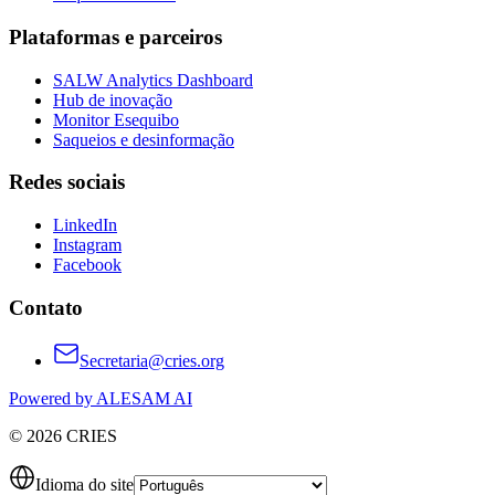
Plataformas e parceiros
SALW Analytics Dashboard
Hub de inovação
Monitor Esequibo
Saqueios e desinformação
Redes sociais
LinkedIn
Instagram
Facebook
Contato
Secretaria@cries.org
Powered by ALESAM AI
© 2026 CRIES
Idioma do site