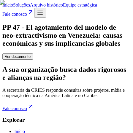
Início
Soluções
Arquivo histórico
Equipe estratégica
Fale conosco
PP 47 - El agotamiento del modelo de
neo-extractivismo en Venezuela: causas
económicas y sus implicancias globales
Ver documento
A sua organização busca dados rigorosos
e alianças na região?
A secretaria da CRIES responde consultas sobre projetos, mídia e
cooperação técnica na América Latina e no Caribe.
Fale conosco
Explorar
Início