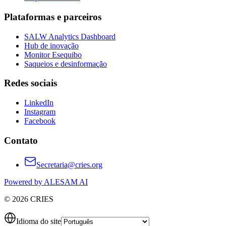
Plataformas e parceiros
SALW Analytics Dashboard
Hub de inovação
Monitor Esequibo
Saqueios e desinformação
Redes sociais
LinkedIn
Instagram
Facebook
Contato
Secretaria@cries.org
Powered by ALESAM AI
© 2026 CRIES
Idioma do site