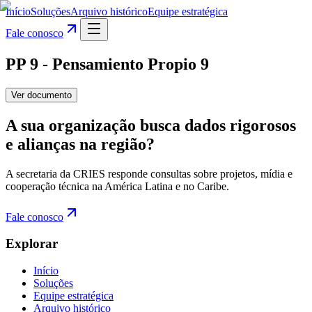
Início
Soluções
Arquivo histórico
Equipe estratégica
Fale conosco
PP 9 - Pensamiento Propio 9
Ver documento
A sua organização busca dados rigorosos
e alianças na região?
A secretaria da CRIES responde consultas sobre projetos, mídia e
cooperação técnica na América Latina e no Caribe.
Fale conosco
Explorar
Início
Soluções
Equipe estratégica
Arquivo histórico