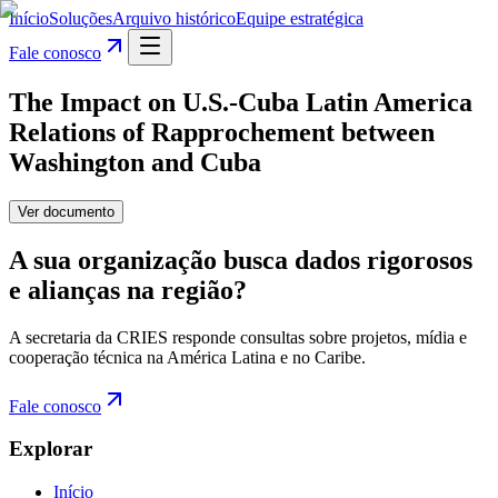
Início
Soluções
Arquivo histórico
Equipe estratégica
Fale conosco
The Impact on U.S.-Cuba Latin America
Relations of Rapprochement between
Washington and Cuba
Ver documento
A sua organização busca dados rigorosos
e alianças na região?
A secretaria da CRIES responde consultas sobre projetos, mídia e
cooperação técnica na América Latina e no Caribe.
Fale conosco
Explorar
Início