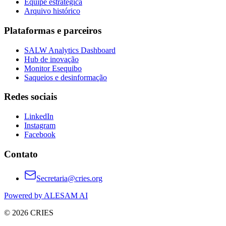
Equipe estratégica
Arquivo histórico
Plataformas e parceiros
SALW Analytics Dashboard
Hub de inovação
Monitor Esequibo
Saqueios e desinformação
Redes sociais
LinkedIn
Instagram
Facebook
Contato
Secretaria@cries.org
Powered by ALESAM AI
© 2026 CRIES