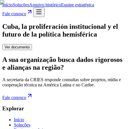
Início
Soluções
Arquivo histórico
Equipe estratégica
Fale conosco
Cuba, la proliferación institucional y el
futuro de la política hemisférica
Ver documento
A sua organização busca dados rigorosos
e alianças na região?
A secretaria da CRIES responde consultas sobre projetos, mídia e
cooperação técnica na América Latina e no Caribe.
Fale conosco
Explorar
Início
Soluções