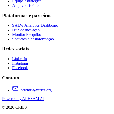
Equipe estratégica
Arquivo histórico
Plataformas e parceiros
SALW Analytics Dashboard
Hub de inovação
Monitor Esequibo
Saqueios e desinformação
Redes sociais
LinkedIn
Instagram
Facebook
Contato
Secretaria@cries.org
Powered by ALESAM AI
© 2026 CRIES