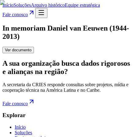
Início
Soluções
Arquivo histórico
Equipe estratégica
Fale conosco
In memoriam Daniel van Eeuwen (1944-
2013)
Ver documento
A sua organização busca dados rigorosos
e alianças na região?
A secretaria da CRIES responde consultas sobre projetos, mídia e
cooperação técnica na América Latina e no Caribe.
Fale conosco
Explorar
Início
Soluções