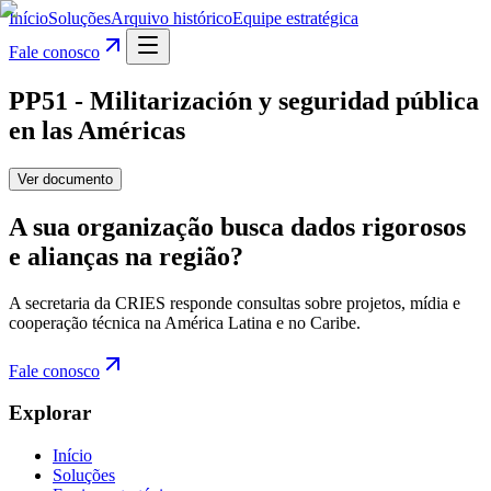
Início
Soluções
Arquivo histórico
Equipe estratégica
Fale conosco
PP51 - Militarización y seguridad pública
en las Américas
Ver documento
A sua organização busca dados rigorosos
e alianças na região?
A secretaria da CRIES responde consultas sobre projetos, mídia e
cooperação técnica na América Latina e no Caribe.
Fale conosco
Explorar
Início
Soluções