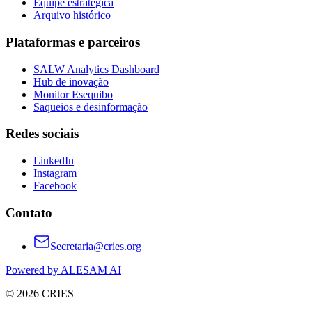
Equipe estratégica
Arquivo histórico
Plataformas e parceiros
SALW Analytics Dashboard
Hub de inovação
Monitor Esequibo
Saqueios e desinformação
Redes sociais
LinkedIn
Instagram
Facebook
Contato
Secretaria@cries.org
Powered by ALESAM AI
© 2026 CRIES