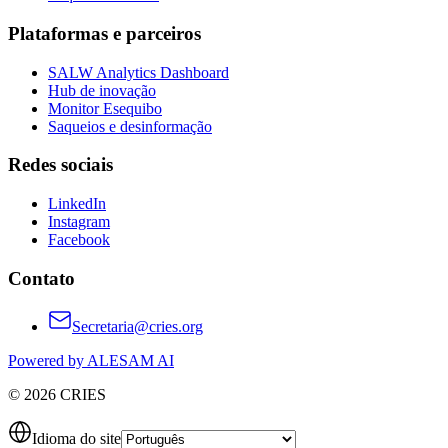
Plataformas e parceiros
SALW Analytics Dashboard
Hub de inovação
Monitor Esequibo
Saqueios e desinformação
Redes sociais
LinkedIn
Instagram
Facebook
Contato
Secretaria@cries.org
Powered by ALESAM AI
© 2026 CRIES
Idioma do site