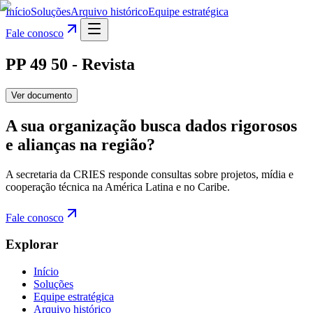
Início
Soluções
Arquivo histórico
Equipe estratégica
Fale conosco
PP 49 50 - Revista
Ver documento
A sua organização busca dados rigorosos
e alianças na região?
A secretaria da CRIES responde consultas sobre projetos, mídia e
cooperação técnica na América Latina e no Caribe.
Fale conosco
Explorar
Início
Soluções
Equipe estratégica
Arquivo histórico