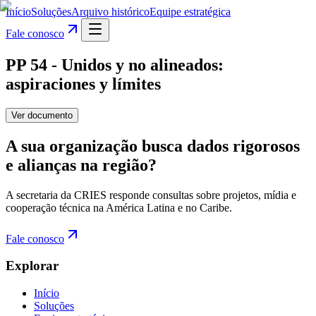
Início
Soluções
Arquivo histórico
Equipe estratégica
Fale conosco
PP 54 - Unidos y no alineados:
aspiraciones y límites
Ver documento
A sua organização busca dados rigorosos
e alianças na região?
A secretaria da CRIES responde consultas sobre projetos, mídia e
cooperação técnica na América Latina e no Caribe.
Fale conosco
Explorar
Início
Soluções