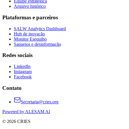
Equipe estratégica
Arquivo histórico
Plataformas e parceiros
SALW Analytics Dashboard
Hub de inovação
Monitor Esequibo
Saqueios e desinformação
Redes sociais
LinkedIn
Instagram
Facebook
Contato
Secretaria@cries.org
Powered by ALESAM AI
© 2026 CRIES