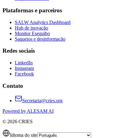
Plataformas e parceiros
SALW Analytics Dashboard
Hub de inovação
Monitor Esequibo
Saqueios e desinformação
Redes sociais
LinkedIn
Instagram
Facebook
Contato
Secretaria@cries.org
Powered by ALESAM AI
© 2026 CRIES
Idioma do site