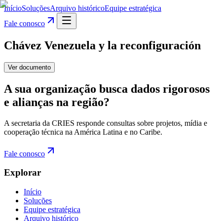
Início
Soluções
Arquivo histórico
Equipe estratégica
Fale conosco
Chávez Venezuela y la reconfiguración
Ver documento
A sua organização busca dados rigorosos
e alianças na região?
A secretaria da CRIES responde consultas sobre projetos, mídia e
cooperação técnica na América Latina e no Caribe.
Fale conosco
Explorar
Início
Soluções
Equipe estratégica
Arquivo histórico