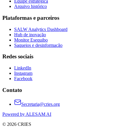
Equipe estratégica
Arquivo histórico
Plataformas e parceiros
SALW Analytics Dashboard
Hub de inovação
Monitor Esequibo
Saqueios e desinformação
Redes sociais
LinkedIn
Instagram
Facebook
Contato
Secretaria@cries.org
Powered by ALESAM AI
© 2026 CRIES