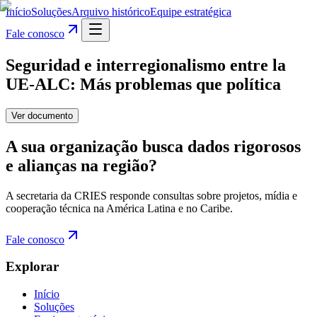
Início
Soluções
Arquivo histórico
Equipe estratégica
Fale conosco
Seguridad e interregionalismo entre la
UE-ALC: Más problemas que política
Ver documento
A sua organização busca dados rigorosos
e alianças na região?
A secretaria da CRIES responde consultas sobre projetos, mídia e
cooperação técnica na América Latina e no Caribe.
Fale conosco
Explorar
Início
Soluções