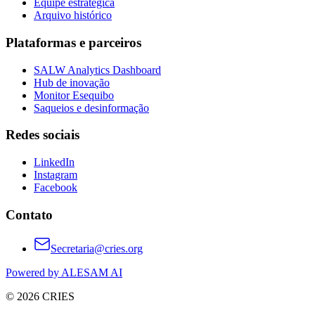
Equipe estratégica
Arquivo histórico
Plataformas e parceiros
SALW Analytics Dashboard
Hub de inovação
Monitor Esequibo
Saqueios e desinformação
Redes sociais
LinkedIn
Instagram
Facebook
Contato
Secretaria@cries.org
Powered by ALESAM AI
© 2026 CRIES