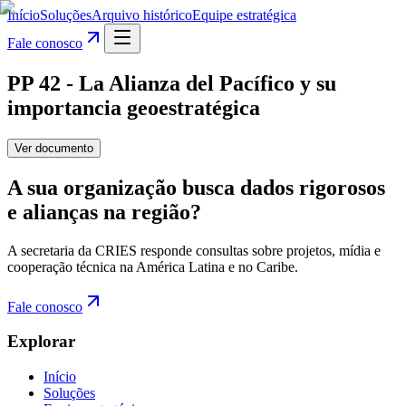
Início
Soluções
Arquivo histórico
Equipe estratégica
Fale conosco
PP 42 - La Alianza del Pacífico y su
importancia geoestratégica
Ver documento
A sua organização busca dados rigorosos
e alianças na região?
A secretaria da CRIES responde consultas sobre projetos, mídia e
cooperação técnica na América Latina e no Caribe.
Fale conosco
Explorar
Início
Soluções