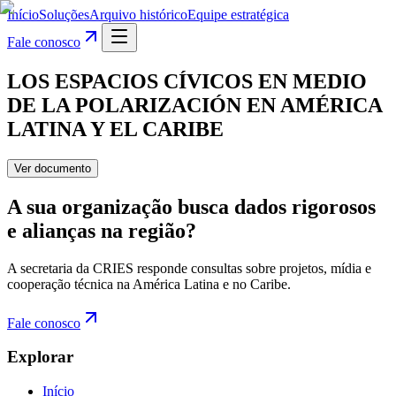
Início
Soluções
Arquivo histórico
Equipe estratégica
Fale conosco
LOS ESPACIOS CÍVICOS EN MEDIO
DE LA POLARIZACIÓN EN AMÉRICA
LATINA Y EL CARIBE
Ver documento
A sua organização busca dados rigorosos
e alianças na região?
A secretaria da CRIES responde consultas sobre projetos, mídia e
cooperação técnica na América Latina e no Caribe.
Fale conosco
Explorar
Início